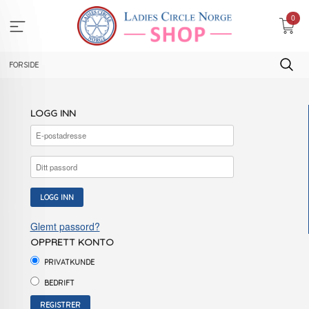
Gå
0
til
innholdet
FORSIDE
LOGG INN
Glemt passord?
OPPRETT KONTO
PRIVATKUNDE
BEDRIFT