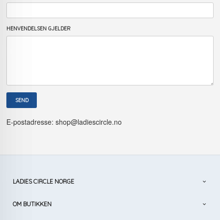
HENVENDELSEN GJELDER
E-postadresse: shop@ladiescircle.no
LADIES CIRCLE NORGE
OM BUTIKKEN