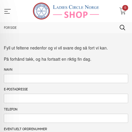
Gå
0
til
innholdet
FORSIDE
Fyll ut feltene nedenfor og vi vil svare deg så fort vi kan.
På forhånd takk, og ha fortsatt en riktig fin dag.
NAVN
E-POSTADRESSE
TELEFON
EVENTUELT ORDRENUMMER