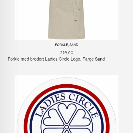
FORKLE, SAND
Pris
299,00
Forkle med brodert Ladies Circle Logo. Farge Sand