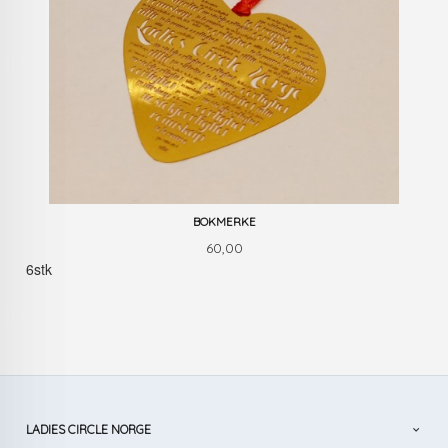
BOKMERKE
Pris
60,00
6stk
LADIES CIRCLE NORGE