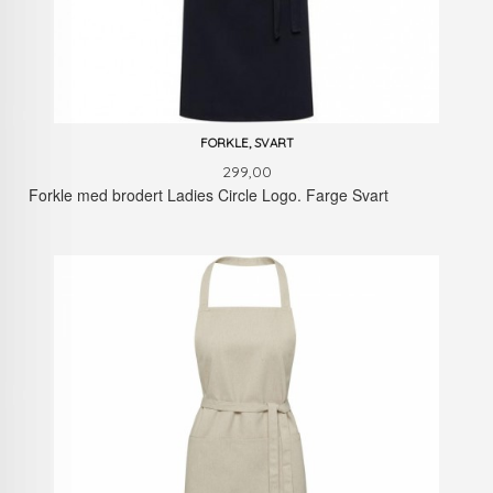
FORKLE, SVART
Pris
299,00
Forkle med brodert Ladies Circle Logo. Farge Svart