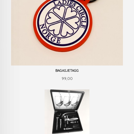
BAGASJETAGG
Pris
99,00