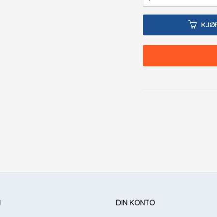
KJØ
N
DIN KONTO