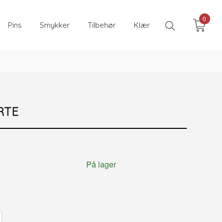
0
Pins
Smykker
Tilbehør
Klær
RTE
På lager