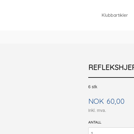
Klubbartikler
REFLEKSHJE
6 stk
Pris
NOK
60,00
inkl. mva.
ANTALL